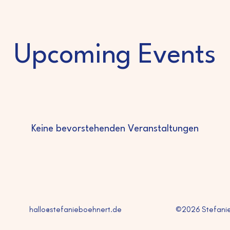
Upcoming Events
Keine bevorstehenden Veranstaltungen
hallo@stefanieboehnert.de
©2026 Stefanie