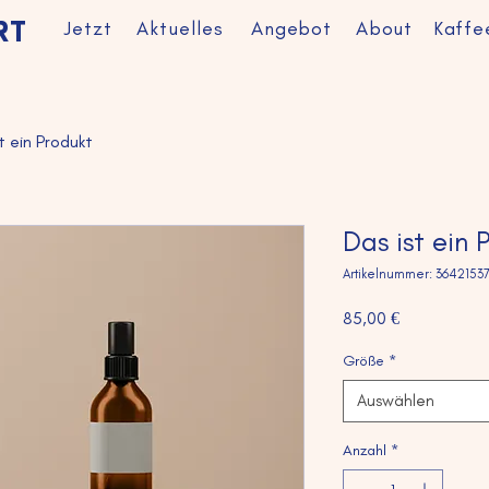
Jetzt
Aktuelles
Angebot
About
Kaffe
RT
t ein Produkt
Das ist ein 
Artikelnummer: 36421537
Preis
85,00 €
Größe
*
Auswählen
Anzahl
*