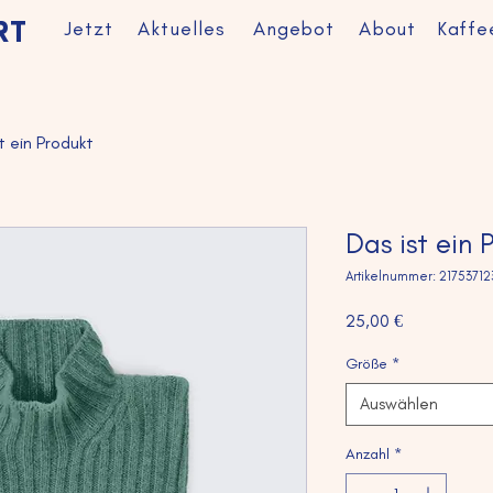
Jetzt
Aktuelles
Angebot
About
Kaffe
RT
t ein Produkt
Das ist ein 
Artikelnummer: 2175371
Preis
25,00 €
Größe
*
Auswählen
Anzahl
*