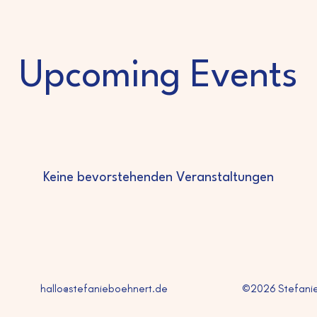
Upcoming Events
Keine bevorstehenden Veranstaltungen
hallo@stefanieboehnert.de
©2026 Stefanie