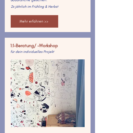
Baubranche gesichert.
2x jährlich im Frühling & Herbst
Mehr erfahren >>
1:1-Beratung/ -Workshop
für dein individuelles Projekt