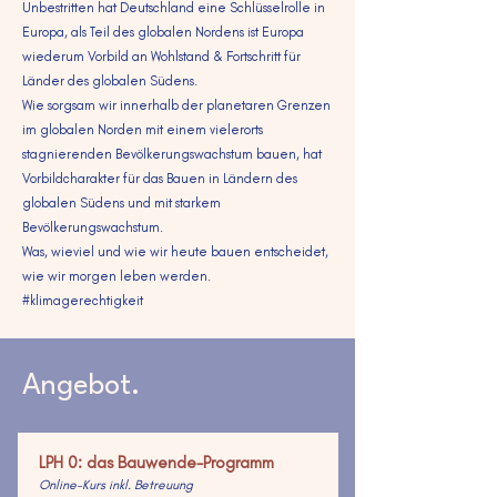
Unbestritten hat Deutschland eine Schlüsselrolle in
Europa, als Teil des globalen Nordens ist Europa
wiederum Vorbild an Wohlstand & Fortschritt für
Länder des globalen Südens.
Wie sorgsam wir innerhalb der planetaren Grenzen
im globalen Norden mit einem vielerorts
stagnierenden Bevölkerungswachstum bauen, hat
Vorbildcharakter für das Bauen in Ländern des
globalen Südens und mit starkem
Bevölkerungswachstum.
Was, wieviel und wie wir heute bauen entscheidet,
wie wir morgen leben werden.
#klimagerechtigkeit
Angebot.
LPH 0: das Bauwende-Programm
Online-Kurs inkl. Betreuung