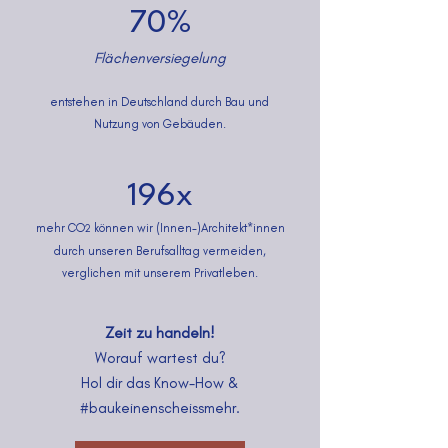
70%
Flächenversiegelung
entstehen in Deutschland durch Bau und
Nutzung von Gebäuden.
196x
mehr CO
können wir (Innen-)Architekt*innen
2
durch unseren Berufsalltag vermeiden,
verglichen mit unserem Privatleben.
Zeit zu handeln!
Worauf wartest du?
Hol dir das Know-How &
#baukeinenscheissmehr.