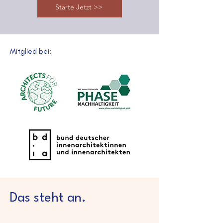
Starte Jetzt >>
Mitglied bei:
Das steht an.