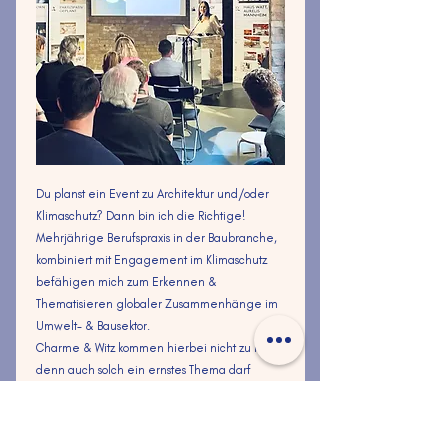
Du planst ein Event zu Architektur und/oder
Klimaschutz? Dann bin ich die Richtige!
Mehrjährige Berufspraxis in der Baubranche,
kombiniert mit Engagement im Klimaschutz
befähigen mich zum Erkennen &
Thematisieren globaler Zusammenhänge im
Umwelt- & Bausektor.
Charme & Witz kommen hierbei nicht zu kurz,
denn auch solch ein ernstes Thema darf
unterhaltsam gestaltet werden.
Hol mich auf die Bühne >>